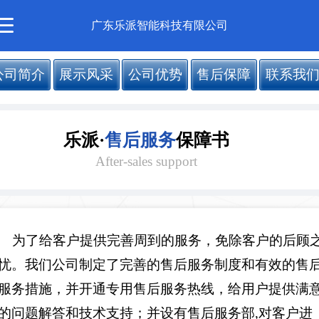
广东乐派智能科技有限公司
公司简介
展示风采
公司优势
售后保障
联系我
乐派
·
售后服务
保障书
After-sales support
为了给客户提供完善周到的服务，免除客户的后顾
忧。我们公司制定了完善的售后服务制度和有效的售
服务措施，并开通专用售后服务热线，给用户提供满
的问题解答和技术支持；并设有售后服务部,对客户进